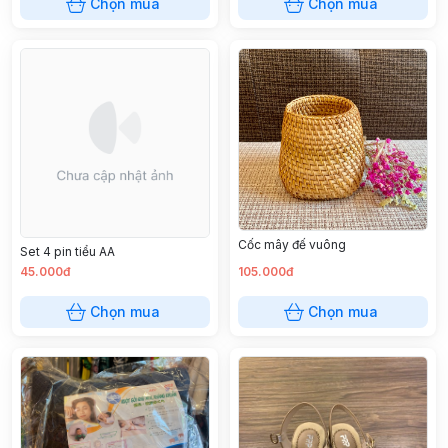
Chọn mua
Chọn mua
Cốc mây đế vuông
Set 4 pin tiểu AA
45.000đ
105.000đ
Chọn mua
Chọn mua