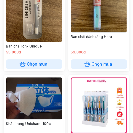
Bàn chải đánh răng Haru
Bàn chải Ion- Unique
35.000đ
59.000đ
Chọn mua
Chọn mua
Khẩu trang Unicharm 100c