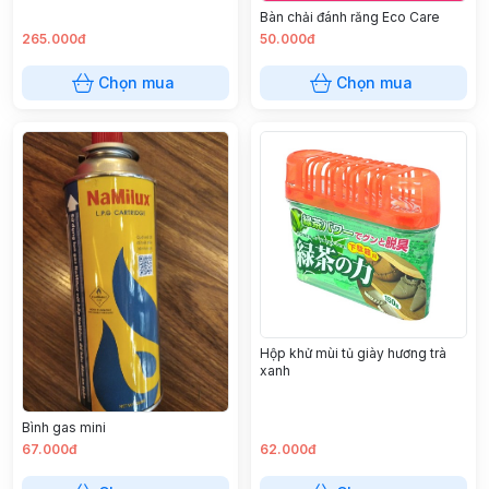
Bàn chải đánh răng Eco Care
265.000đ
50.000đ
Chọn mua
Chọn mua
Hộp khử mùi tủ giày hương trà
xanh
Bình gas mini
67.000đ
62.000đ