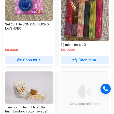
Set 2v THẢ BỒN CẦU HƯƠNG
LAVENDER
Bộ mành tre 6 cái
58.000đ
145.000đ
Chọn mua
Chọn mua
Tăm bông kháng khuẩn thân
trúc (Bamboo cotton swabs)