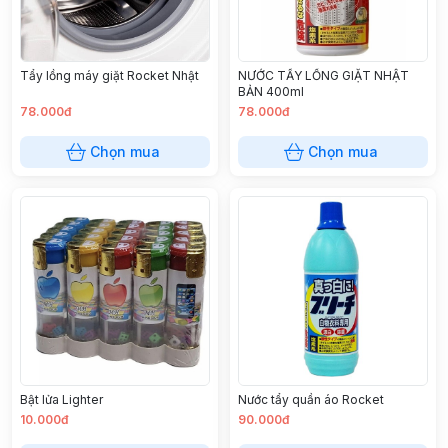
Tẩy lồng máy giặt Rocket Nhật
NƯỚC TẨY LỒNG GIẶT NHẬT
BẢN 400ml
78.000đ
78.000đ
Chọn mua
Chọn mua
Bật lửa Lighter
Nước tẩy quần áo Rocket
10.000đ
90.000đ