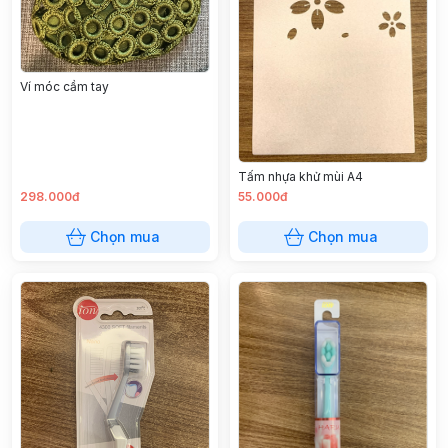
Ví móc cầm tay
Tấm nhựa khử mùi A4
298.000đ
55.000đ
Chọn mua
Chọn mua