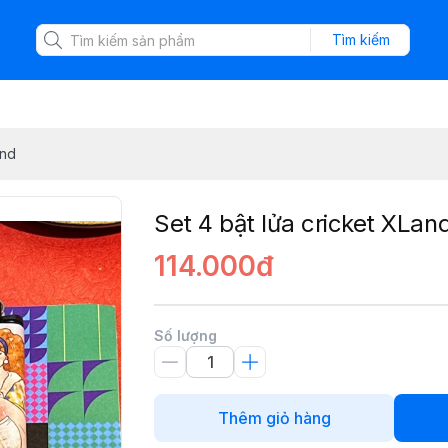
Tìm kiếm
and
Set 4 bật lửa cricket XLan
114.000đ
Số lượng
Thêm giỏ hàng