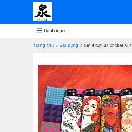
Danh mục
Trang chủ
Gia dụng
Set 4 bật lửa cricket XL