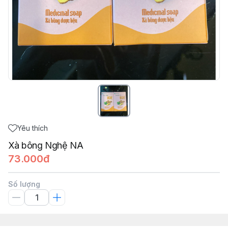
Yêu thích
Xà bông Nghệ NA
73.000đ
Số lượng