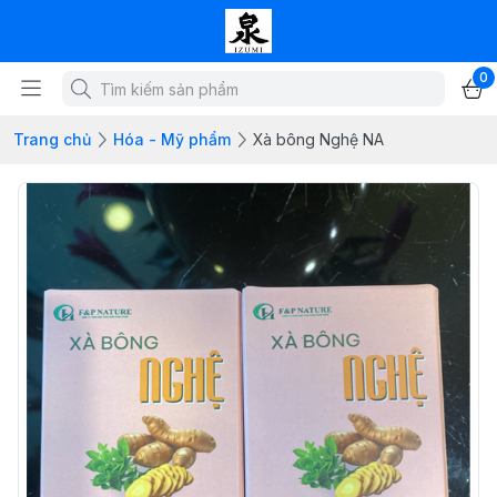
0
Trang chủ
Hóa - Mỹ phẩm
Xà bông Nghệ NA