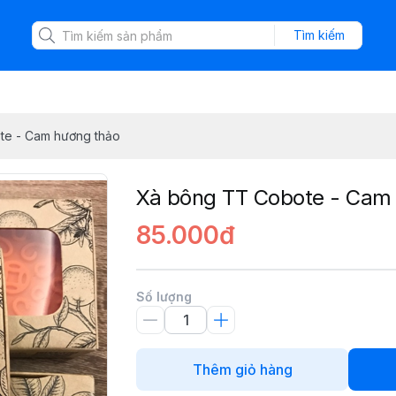
Tìm kiếm
te - Cam hương thảo
Xà bông TT Cobote - Cam
85.000đ
Số lượng
Thêm giỏ hàng