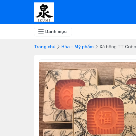
Danh mục
Trang chủ
Hóa - Mỹ phẩm
Xà bông TT Cobo