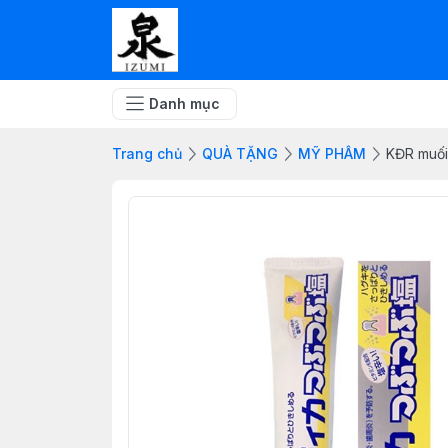
Danh mục
Trang chủ
QUÀ TẶNG
MỸ PHÂM
KĐR muối