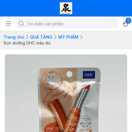
0
Trang chủ
QUÀ TẶNG
MỸ PHÂM
Son dưỡng DHC màu đỏ