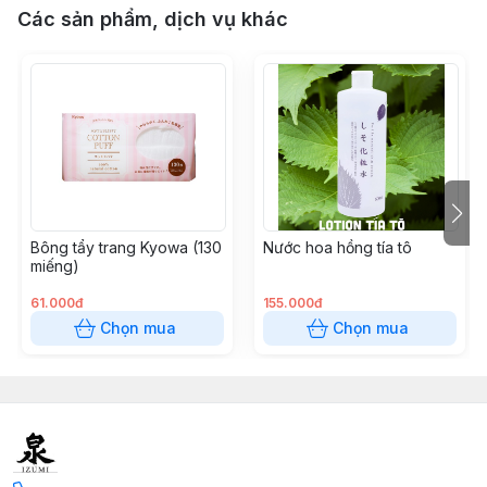
Các sản phẩm, dịch vụ khác
Bông tẩy trang Kyowa (130
Nước hoa hồng tía tô
miếng)
61.000đ
155.000đ
Chọn mua
Chọn mua