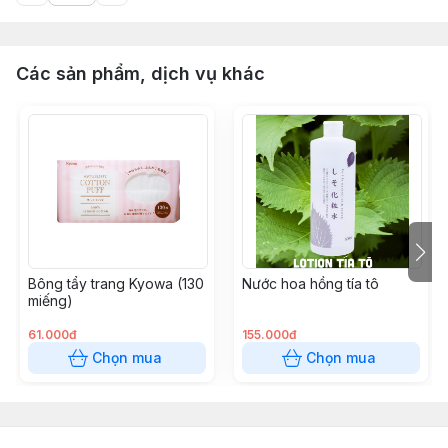
Các sản phẩm, dịch vụ khác
Bông tẩy trang Kyowa (130
Nước hoa hồng tía tô
miếng)
61.000đ
155.000đ
Chọn mua
Chọn mua