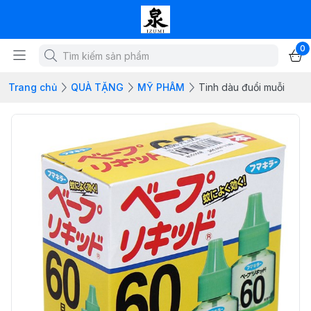
0
Trang chủ
QUÀ TẶNG
MỸ PHÂM
Tinh dàu đuổi muỗi