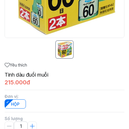
Yêu thích
Tinh dàu đuổi muỗi
215.000đ
Đơn vị
:
HỘP
Số lượng