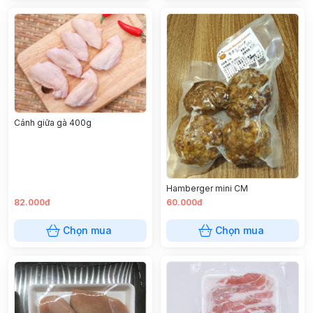
Cánh giữa gà 400g
Hamberger mini CM
82.000đ
60.000đ
Chọn mua
Chọn mua