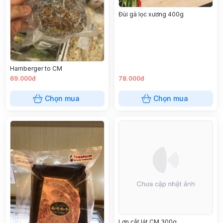
Đùi gà lọc xương 400g
Hamberger to CM
69.000đ
78.000đ
Chọn mua
Chọn mua
Lợn cắt lát CM 300g