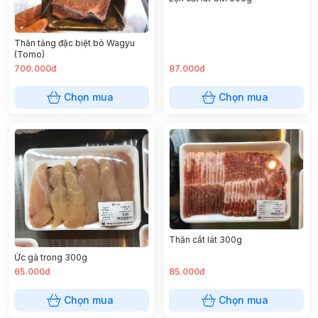
Thăn tảng đặc biệt bò Wagyu
(Tomo)
700.000đ
87.000đ
Chọn mua
Chọn mua
Thăn cắt lát 300g
Ức gà trong 300g
65.000đ
85.000đ
Chọn mua
Chọn mua