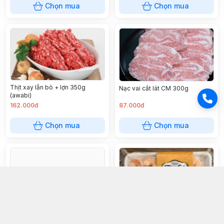
Chọn mua
Chọn mua
Thịt xay lẫn bò + lợn 350g
Nạc vai cắt lát CM 300g
(awabi)
162.000đ
87.000đ
Chọn mua
Chọn mua