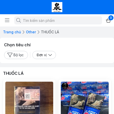
0
Trang chủ
Other
THUỐC LÁ
Chọn tiêu chí
Bộ lọc
Đơn vị
THUỐC LÁ