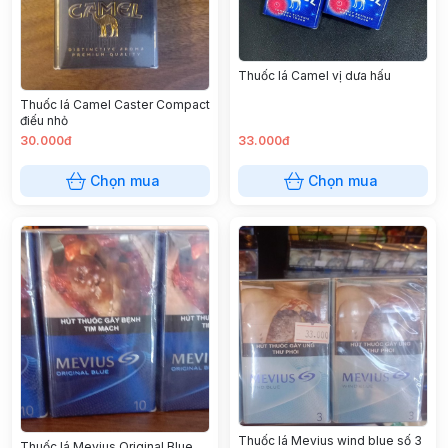
Thuốc lá Camel vị dưa hấu
Thuốc lá Camel Caster Compact
điếu nhỏ
30.000đ
33.000đ
Chọn mua
Chọn mua
Thuốc lá Mevius wind blue số 3
Thuốc lá Mevius Original Blue