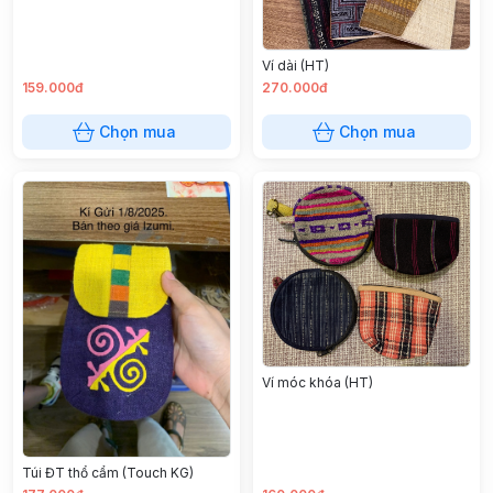
Ví dài (HT)
159.000đ
270.000đ
Chọn mua
Chọn mua
Ví móc khóa (HT)
Túi ĐT thổ cẩm (Touch KG)