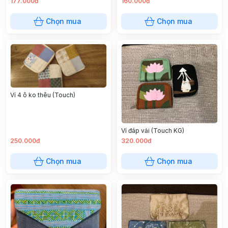
177.000đ
160.000đ
Chọn mua
Chọn mua
Ví 4 ô ko thêu (Touch)
Ví đáp vải (Touch KG)
250.000đ
320.000đ
Chọn mua
Chọn mua