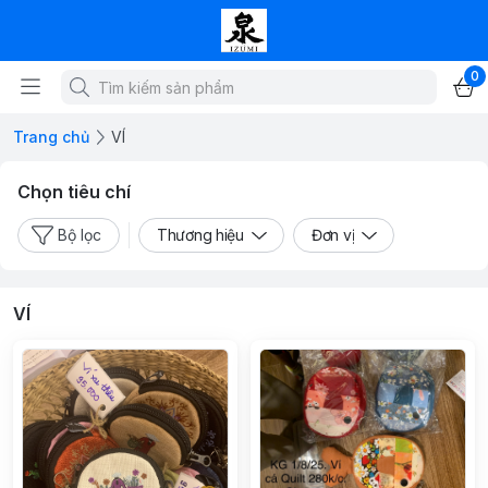
0
Trang chủ
VÍ
Chọn tiêu chí
Bộ lọc
Thương hiệu
Đơn vị
VÍ