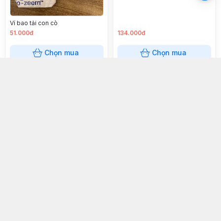
Ví bao tải con cò
51.000đ
134.000đ
Chọn mua
Chọn mua
Ví vuông nhỏ (Touch)
Ví thêu hoa mini
250.000đ
80.000đ
Chọn mua
Chọn mua