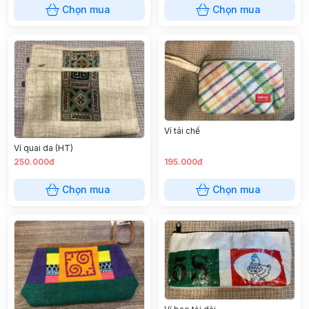
Chọn mua
Chọn mua
Ví tái chế
Ví quai da (HT)
250.000đ
195.000đ
Chọn mua
Chọn mua