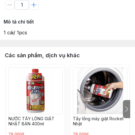
Mô tả chi tiết
1 cái/ 1pcs
Các sản phẩm, dịch vụ khác
NƯỚC TẨY LỒNG GIẶT
Tẩy lồng máy giặt Rocket
NHẬT BẢN 400ml
Nhật
78.000đ
78.000đ