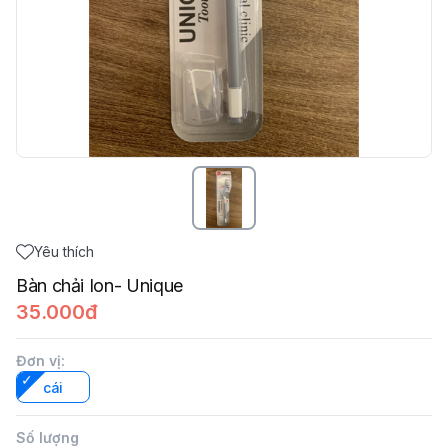
Yêu thích
Bàn chải Ion- Unique
35.000đ
Đơn vị
:
cái
Số lượng