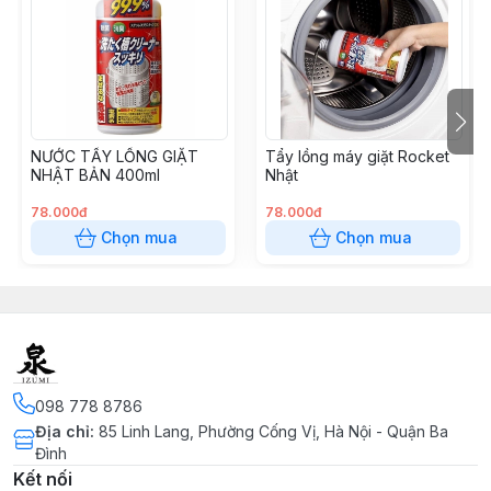
NƯỚC TẨY LỒNG GIẶT
Tẩy lồng máy giặt Rocket
NHẬT BẢN 400ml
Nhật
78.000đ
78.000đ
Chọn mua
Chọn mua
098 778 8786
Địa chỉ
:
85 Linh Lang, Phường Cống Vị, Hà Nội - Quận Ba
Đình
Kết nối