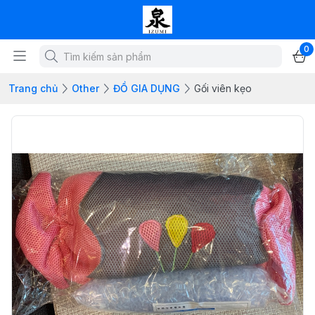
0
Trang chủ
Other
ĐỒ GIA DỤNG
Gối viên kẹo