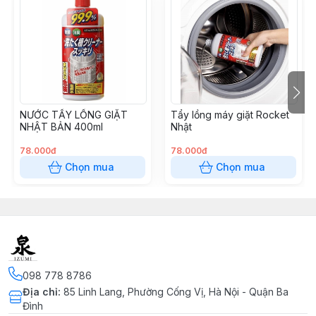
NƯỚC TẨY LỒNG GIẶT
Tẩy lồng máy giặt Rocket
NHẬT BẢN 400ml
Nhật
78.000đ
78.000đ
Chọn mua
Chọn mua
098 778 8786
Địa chỉ
:
85 Linh Lang, Phường Cống Vị, Hà Nội - Quận Ba
Đình