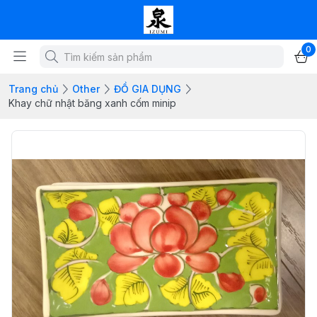
0
Trang chủ
Other
ĐỒ GIA DỤNG
Khay chữ nhật băng xanh cốm minip