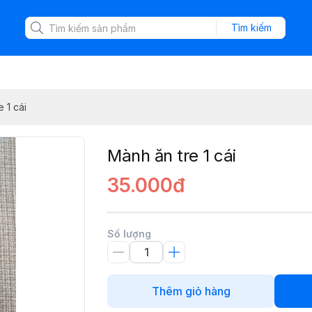
Tìm kiếm
 1 cái
Mành ăn tre 1 cái
35.000đ
Số lượng
Thêm giỏ hàng