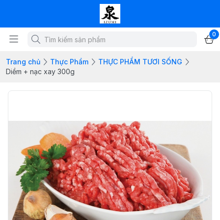
0
Trang chủ
Thực Phẩm
THỰC PHẨM TƯƠI SỐNG
Diềm + nạc xay 300g