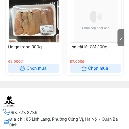
Ức gà trong 300g
Lợn cắt lát CM 300g
65.000đ
87.000đ
Chọn mua
Chọn mua
098 778 8786
Địa chỉ
:
85 Linh Lang, Phường Cống Vị, Hà Nội - Quận Ba
Đình